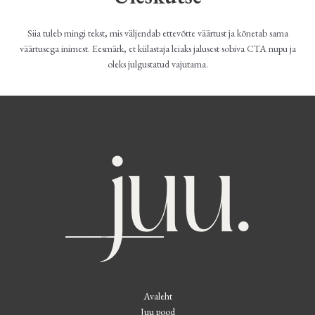
Siia tuleb mingi tekst, mis väljendab ettevõtte väärtust ja kõnetab sama
väärtusega inimest. Eesmärk, et külastaja leiaks jalusest sobiva CTA nupu ja
oleks julgustatud vajutama.
Avaleht
Juu pood