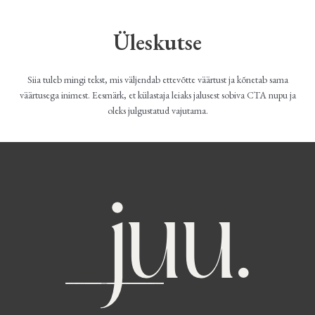
Üleskutse
Siia tuleb mingi tekst, mis väljendab ettevõtte väärtust ja kõnetab sama
väärtusega inimest. Eesmärk, et külastaja leiaks jalusest sobiva CTA nupu ja
oleks julgustatud vajutama.